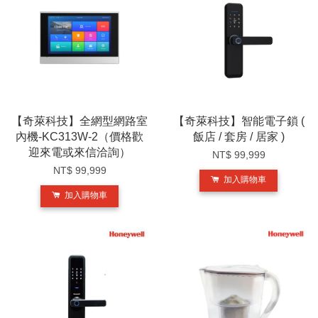
【奇萊科技】全網型網路室
【奇萊科技】智能電子鎖 (
內機-KC313W-2（價格歡
飯店 / 套房 / 居家 )
迎來電或來信洽詢）
NT$ 99,999
NT$ 99,999
加入購物車
加入購物車