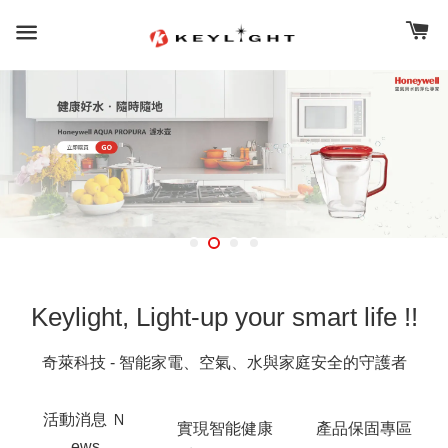
Keylight, Light-up your smart life !!
奇萊科技 - 智能家電、空氣、水與家庭安全的守護者
活動消息 Ｎ
實現智能健康
產品保固專區
ews