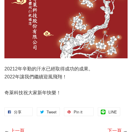
20212年辛勤的汗水已經取得成功的成果。
2022年讓我們繼續迎風飛翔！
奇萊科技祝大家新年快樂！
分享
Tweet
Pin it
LINE
←
上一頁
下一頁
→