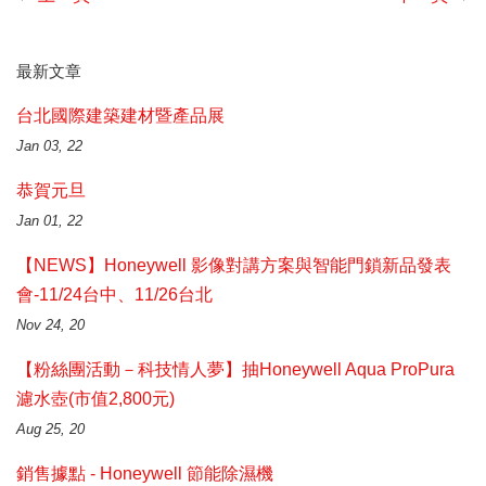
最新文章
台北國際建築建材暨產品展
Jan 03, 22
恭賀元旦
Jan 01, 22
【NEWS】Honeywell 影像對講方案與智能門鎖新品發表
會-11/24台中、11/26台北
Nov 24, 20
【粉絲團活動－科技情人夢】抽Honeywell Aqua ProPura
濾水壺(市值2,800元)
Aug 25, 20
銷售據點 - Honeywell 節能除濕機