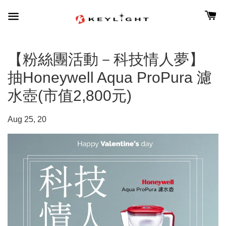
【粉絲團活動－科技情人夢】
抽Honeywell Aqua ProPura 濾
水壺(市值2,800元)
Aug 25, 20