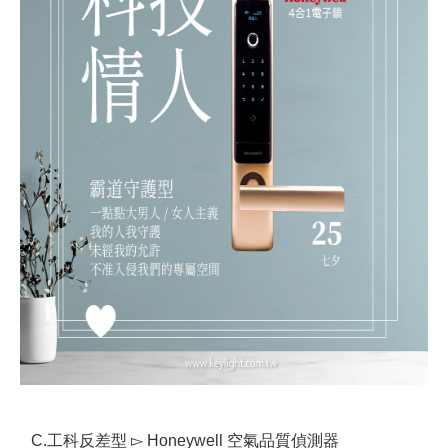
C.工科反差型 ▻ Honeywell 空氣品質偵測器