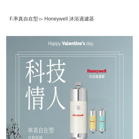
F.率真自在型 ▻ Honeywell 沐浴過濾器