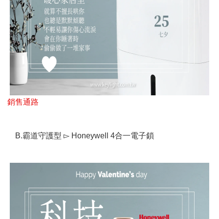
銷售通路
B.霸道守護型 ▻ Honeywell 4合一電子鎖