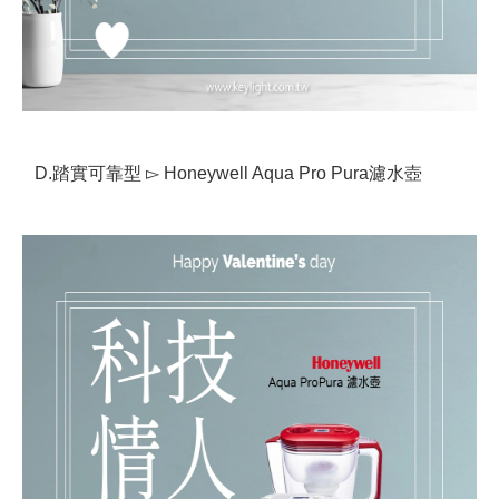
D.踏實可靠型 ▻ Honeywell Aqua Pro Pura濾水壺