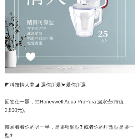
◤科技情人夢◢ 選你所愛💓愛你所選
回答任一題，抽Honeywell Aqua ProPura 濾水壺(市值
2,800元)。
轉頭看看你的另一半，是哪種類型❓ 或者你的理想型是哪一
型❓