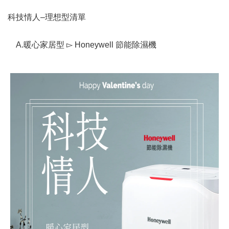
科技情人–理想型清單
A.暖心家居型 ▻ Honeywell 節能除濕機