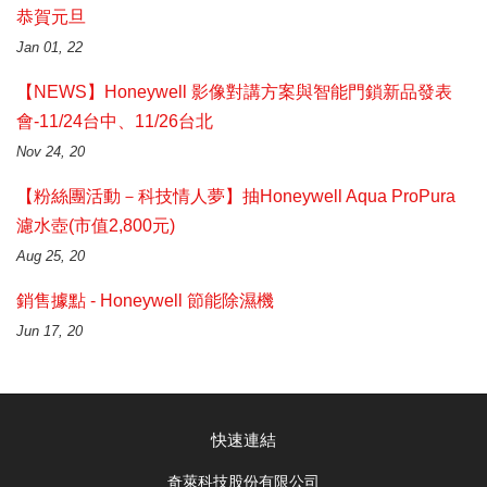
恭賀元旦
Jan 01, 22
【NEWS】Honeywell 影像對講方案與智能門鎖新品發表
會-11/24台中、11/26台北
Nov 24, 20
【粉絲團活動－科技情人夢】抽Honeywell Aqua ProPura
濾水壺(市值2,800元)
Aug 25, 20
銷售據點 - Honeywell 節能除濕機
Jun 17, 20
快速連結
奇萊科技股份有限公司