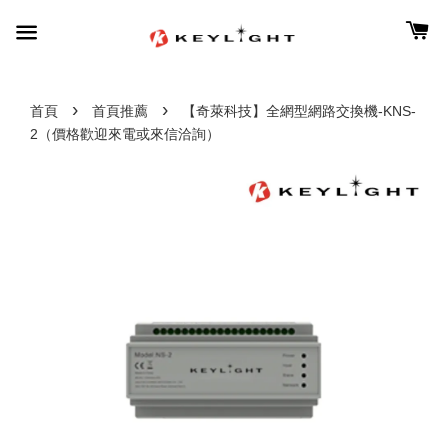
›
›
首頁
首頁推薦
【奇萊科技】全網型網路交換機-KNS-
2（價格歡迎來電或來信洽詢）