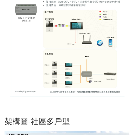
架構圖-社區多戶型