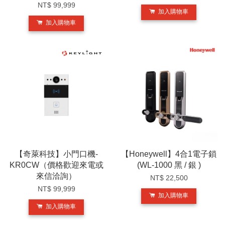
NT$ 99,999
加入購物車
加入購物車
【奇萊科技】小門口機-
【Honeywell】4合1電子鎖
KR0CW（價格歡迎來電或
(WL-1000 黑 / 銀 )
來信洽詢）
NT$ 22,500
NT$ 99,999
加入購物車
加入購物車