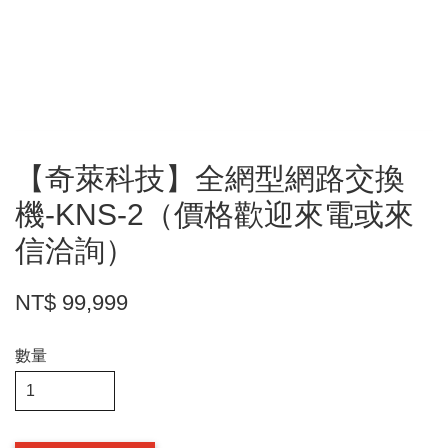
【奇萊科技】全網型網路交換
機-KNS-2（價格歡迎來電或來
信洽詢）
NT$ 99,999
數量